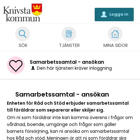
Logga in
u
SÖK
TJÄNSTER
MINA SIDOR
Samarbetssamtal - ansökan
Den här tjänsten kräver inloggning
Samarbetssamtal - ansökan
Enheten för Råd och Stöd erbjuder samarbetssamtal
till föräldrar som separerar eller skiljer sig.
Om ni som föräldrar inte kan komma överens i frågor om
vårdnad, boende, umgänge och frågor som gäller
barnets försörjning, kan ni ansöka om samarbetssamtal
hos Råd och stöd. Meningen är att ni som föräldrar ska