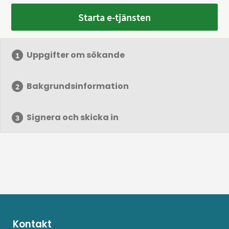
Starta e-tjänsten
Uppgifter om sökande
Bakgrundsinformation
Signera och skicka in
Kontakt